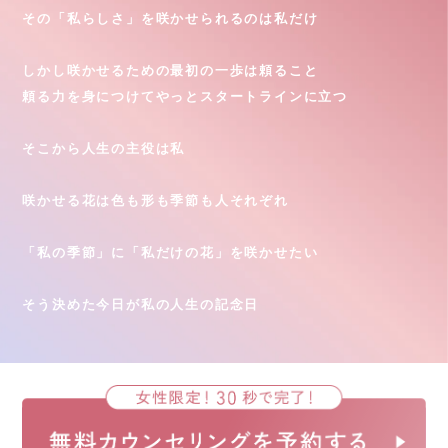
その「私らしさ」を咲かせられるのは私だけ
しかし咲かせるための最初の一歩は頼ること
頼る力を身につけてやっとスタートラインに立つ
そこから人生の主役は私
咲かせる花は色も形も季節も人それぞれ
「私の季節」に「私だけの花」を咲かせたい
そう決めた今日が私の人生の記念日