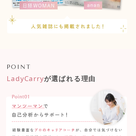
POINT
LadyCarry
が選ばれる理由