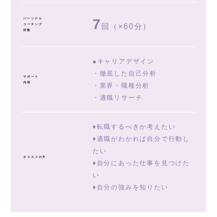
7
パーソナル
回（×60分）
コーチング
回数
●キャリアデザイン
・徹底した自己分析
サポート
内容
・業界・職種分析
・適職リサーチ
♦転職するべきか考えたい
♦適職がわかれば自分で行動し
たい
オススメの方
♦自分にあった仕事を見つけた
い
♦自分の強みを知りたい